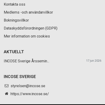
Kontakta oss
Medlems -och användarvillkor
Bokningsvillkor
Dataskyddsförordningen (GDPR)
Mer information om cookies
AKTUELLT
INCOSE Sverige Årssemin...
17 jun 2026
INCOSE SVERIGE
styrelsen@incose.se
https://www.incose.se/