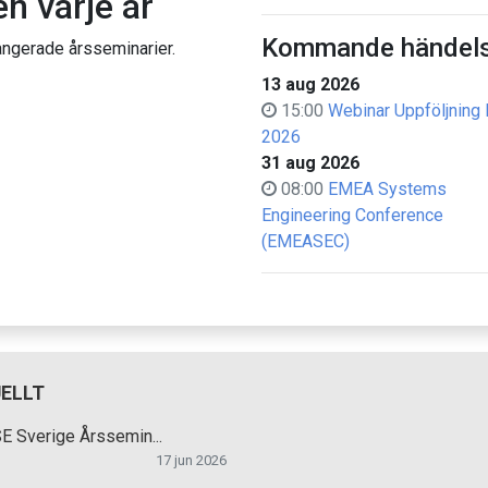
n varje år
Kommande händels
rangerade årsseminarier.
13 aug 2026
15:00
Webinar Uppföljning 
2026
31 aug 2026
08:00
EMEA Systems
Engineering Conference
(EMEASEC)
ELLT
 Sverige Årssemin...
17 jun 2026