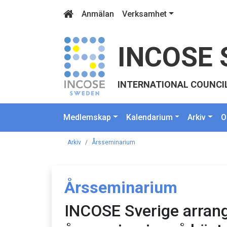
Anmälan
Verksamhet
INCOSE 
INTERNATIONAL COUNCI
Medlemskap
Kalendarium
Arkiv
O
Arkiv
Årsseminarium
Årsseminarium
INCOSE Sverige arran