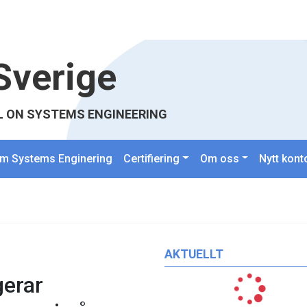
Sverige
L ON SYSTEMS ENGINEERING
m Systems Enginering
Certifiering
Om oss
Nytt kont
AKTUELLT
gerar