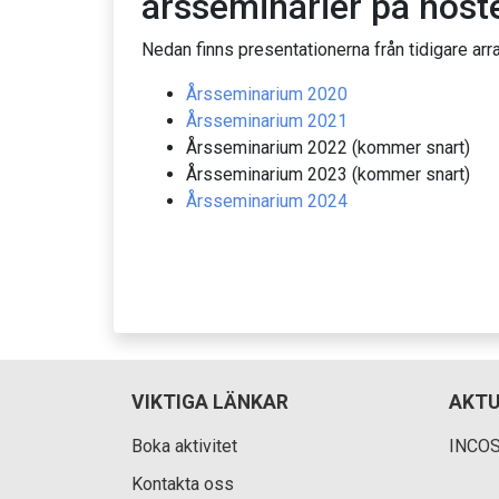
årsseminarier på höste
Nedan finns presentationerna från tidigare ar
Årsseminarium 2020
Årsseminarium 2021
Årsseminarium 2022 (kommer snart)
Årsseminarium 2023 (kommer snart)
Årsseminarium 2024
VIKTIGA LÄNKAR
AKTU
Boka aktivitet
INCOSE
Kontakta oss