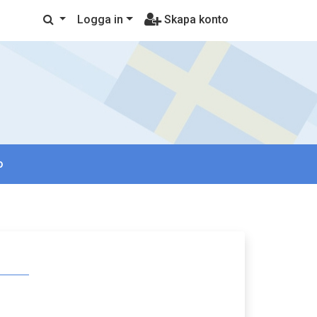
Logga in
Skapa konto
o