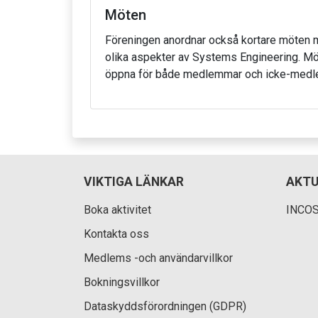
Möten
Föreningen anordnar också kortare möten m
olika aspekter av Systems Engineering. Mö
öppna för både medlemmar och icke-med
VIKTIGA LÄNKAR
AKTU
Boka aktivitet
INCOSE
Kontakta oss
Medlems -och användarvillkor
Bokningsvillkor
Dataskyddsförordningen (GDPR)