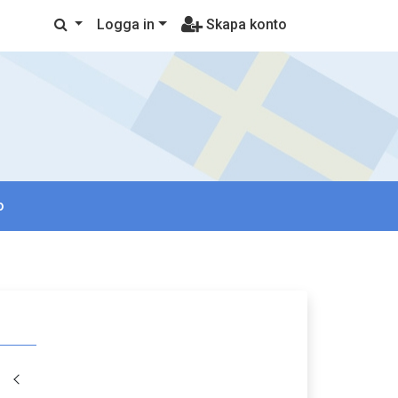
Logga in
Skapa konto
o