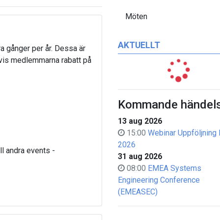
Möten
AKTUELLT
a gånger per år. Dessa är
tvis medlemmarna rabatt på
Kommande händels
13 aug 2026
15:00
Webinar Uppföljning 
2026
ll andra events -
31 aug 2026
08:00
EMEA Systems
Engineering Conference
(EMEASEC)