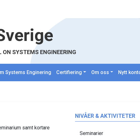
Sverige
L ON SYSTEMS ENGINEERING
m Systems Enginering
Certifiering
Om oss
Nytt kont
NIVÅER & AKTIVITETER
sseminarium samt kortare
Seminarier