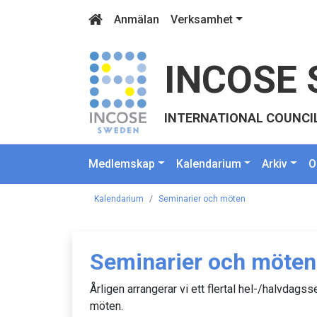
Anmälan
Verksamhet
INCOSE 
INTERNATIONAL COUNCI
Medlemskap
Kalendarium
Arkiv
O
Kalendarium
Seminarier och möten
Seminarier och möten
Årligen arrangerar vi ett flertal hel-/halvdag
möten.