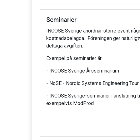
Seminarier
INCOSE Sverige anordnar större event någr
kostnadsbelagda. Föreningen ger naturlig
deltagaravgiften.
Exempel på seminarier är:
- INCOSE Sverige Årsseminarium
- NoSE - Nordic Systems Engineering Tour
- INCOSE Sverige-seminarier i anslutning ti
exempelvis ModProd