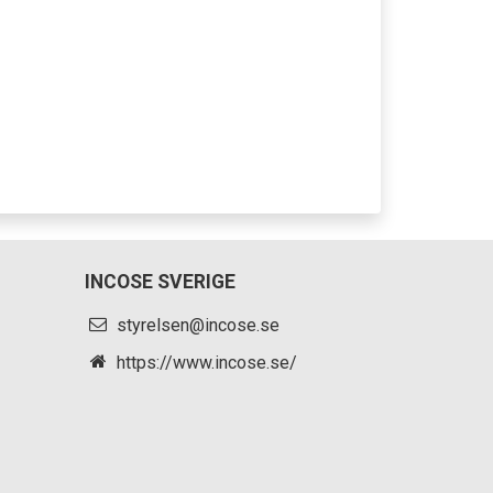
INCOSE SVERIGE
styrelsen@incose.se
https://www.incose.se/