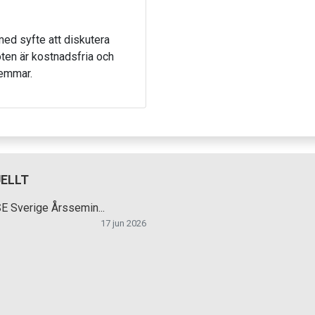
ed syfte att diskutera
ten är kostnadsfria och
lemmar.
ELLT
 Sverige Årssemin...
17 jun 2026